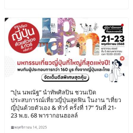
“บุ๋น นพณัฐ” นำทัพศิลปิน ชวนเปิด
ประสบการณ์เที่ยวญี่ปุ่นสุดฟิน ในงาน “เที่ยว
ญี่ปุ่นด้วยตัวเอง & ทัวร์ ครั้งที่ 17” วันที่ 21-
23 พ.ย. 68 พารากอนฮอลล์
พฤศจิกายน 14, 2025