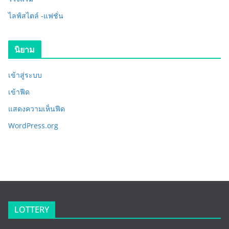
ไลฟ์สไตล์ -แฟชั่น
นิยาม
เข้าสู่ระบบ
เข้าฟีด
แสดงความเห็นฟีด
WordPress.org
LOTTERY