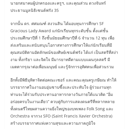
นายกสมาคมผู้ปกครองและครูฯ, และคุณส่วน ดวงจันทร์
ประธานมูลนิธิเซนต์ฟรัง 35
จากนั้น ดร. ศศมณฑ์ สงวนสิน ได้มอบทุนการศึกษา SF
Gracious Lady Award แก่นักเรียนทุกระดับชั้น ตั้งแต่ชั้น
ประถมศึกษาปีที่ 1 ถึงชั้นมัธยมศึกษาปีที่ 6 จำนวน 12 ทุน เพื่อ
ส่งเสริมและสนับสนุนโอกาสทางการศึกษาให้แก่นักเรียนที่มี
คุณสมบัติตามอัตลักษณ์ของศิษย์เซนต์ฟรัง ได้แก่ เป็นสตรีที่สง่า
งาม ทั้งกริยา และจิตใจ มีมารยาทดีตามแบบแผนกุลสตรี มี
เมตตากรุณาต่อเพื่อนมนุษย์ และรู้จักการอุทิศตนเพื่อส่วนรวม
อีกทั้งมีพิธีมุทิตาจิตต่อคณะเซอร์ และคณะคุณครูเกษียณ ทำให้
บรรยากาศในงานอบอุ่นซาบซึ้งและประทับใจ ผู้ร่วมงานทุก
ท่านจะได้ร่วมรับประทานอาหารกลางวันภายใต้แนวคิด “อิ่ม
อร่อยครบในงานเดียว” ควบคู่กับการแสดงดนตรีที่หลากหลาย
ทั้งดนตรีไทยผสานความยิ่งใหญ่ของบทเพลง Folk Song และ
Orchestra จากวง SFO (Saint Francis Xavier Orchestra)
สร้างบรรยากาศแห่งความสุขและความภาคภูมิใจ