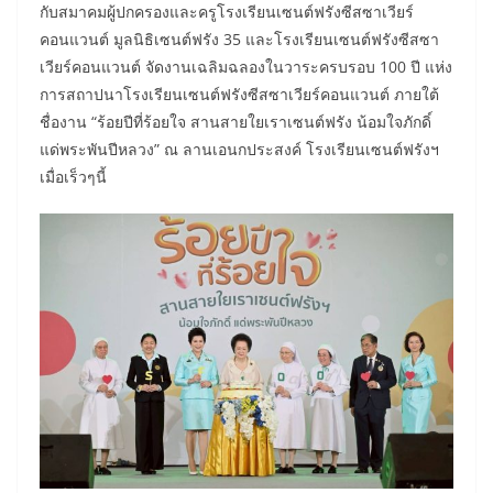
กับสมาคมผู้ปกครองและครูโรงเรียนเซนต์ฟรังซีสซาเวียร์
คอนแวนต์ มูลนิธิเซนต์ฟรัง 35 และโรงเรียนเซนต์ฟรังซีสซา
เวียร์คอนแวนต์ จัดงานเฉลิมฉลองในวาระครบรอบ 100 ปี แห่ง
การสถาปนาโรงเรียนเซนต์ฟรังซีสซาเวียร์คอนแวนต์ ภายใต้
ชื่องาน “ร้อยปีที่ร้อยใจ สานสายใยเราเซนต์ฟรัง น้อมใจภักดิ์
แด่พระพันปีหลวง” ณ ลานเอนกประสงค์ โรงเรียนเซนต์ฟรังฯ
เมื่อเร็วๆนี้