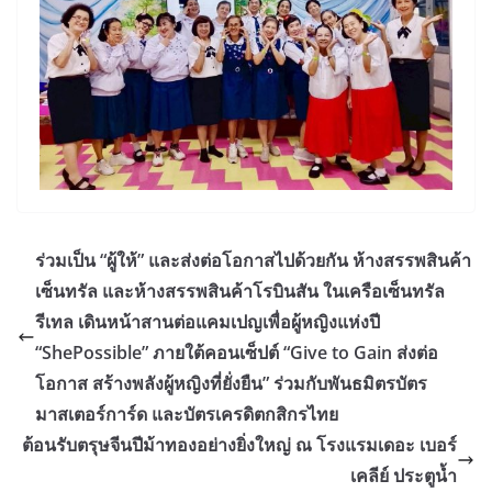
ร่วมเป็น “ผู้ให้” และส่งต่อโอกาสไปด้วยกัน ห้างสรรพสินค้า
เซ็นทรัล และห้างสรรพสินค้าโรบินสัน ในเครือเซ็นทรัล
รีเทล เดินหน้าสานต่อแคมเปญเพื่อผู้หญิงแห่งปี
“ShePossible” ภายใต้คอนเซ็ปต์ “Give to Gain ส่งต่อ
โอกาส สร้างพลังผู้หญิงที่ยั่งยืน” ร่วมกับพันธมิตรบัตร
มาสเตอร์การ์ด และบัตรเครดิตกสิกรไทย
ต้อนรับตรุษจีนปีม้าทองอย่างยิ่งใหญ่ ณ โรงแรมเดอะ เบอร์
เคลีย์ ประตูน้ำ