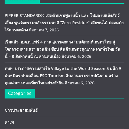
PIPPER STANDARD® เปิดตัวแชมพูอาบน้ำ และ โฟมอาบแห้งสัตว์
เลี้ยง ชูนวัตกรรมพลังธรรมชาติ “Zero-Residue” เลียขนได้ ปลอดภัย
ไร้สารตกค้าง
สิงหาคม 7, 2026
เริ่มแล้ว! อ.ต.ก.แฟร์ 4 ภาค @ภาคกลาง “มนต์เสน่ห์เกษตรไทย สู่
ใจกลางมหานคร” ชวนชิม ช้อป สินค้าเกษตรคุณภาพจากทั่วไทย วัน
นี้ – 8 สิงหาคมนี้ ณ ลานคนเมือง
สิงหาคม 6, 2026
ททท. ประกาศความสำเร็จ Village to the World Season 5 ผนึก 9
พันธมิตร ขับเคลื่อน ESG Tourism สืบสานพระราชปณิธาน สร้าง
คุณค่าการท่องเที่ยวไทยอย่างยั่งยืน
สิงหาคม 6, 2026
Categories
ข่าวประชาสัมพันธ์
คาเฟ่