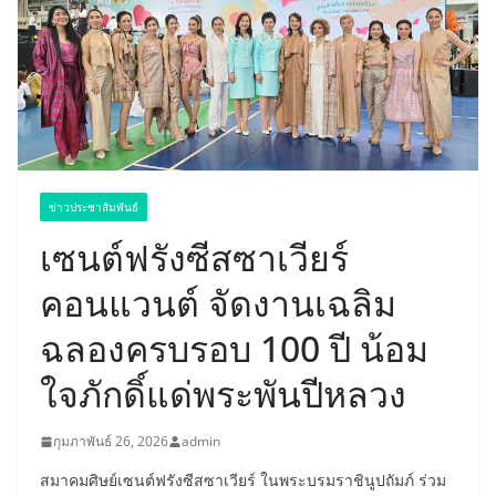
ข่าวประชาสัมพันธ์
เซนต์ฟรังซีสซาเวียร์
คอนแวนต์ จัดงานเฉลิม
ฉลองครบรอบ 100 ปี น้อม
ใจภักดิ์แด่พระพันปีหลวง
กุมภาพันธ์ 26, 2026
admin
สมาคมศิษย์เซนต์ฟรังซีสซาเวียร์ ในพระบรมราชินูปถัมภ์ ร่วม