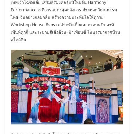
เทพเจ้าไฉ่ซิงเอี๊ย เสริมสิริมงคลรับปีใหม่จีน Harmony
Performance เวทีการแสดงสุดอลังการ ถ่ายทอดวัฒนธรรม
ไทย–จีนอย่างกลมกลืน สร้างความประทับใจให้ทุกวัย
Workshop House กิจกรรมสำหรับเด็กและครอบครัว อาทิ
เพ้นท์คุกกี้ และระบายสีเสืออ้วน–ม้าเพื่อนซี้ ในบรรยากาศบ้าน
สไตล์จีน