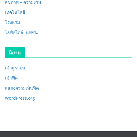
สุขภาพ – ความงาม
เทคโนโลยี
โรงแรม
ไลฟ์สไตล์ -แฟชั่น
นิยาม
เข้าสู่ระบบ
เข้าฟีด
แสดงความเห็นฟีด
WordPress.org