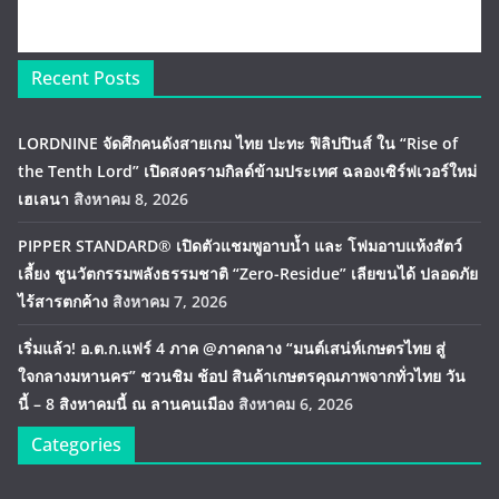
Recent Posts
LORDNINE จัดศึกคนดังสายเกม ไทย ปะทะ ฟิลิปปินส์ ใน “Rise of
the Tenth Lord” เปิดสงครามกิลด์ข้ามประเทศ ฉลองเซิร์ฟเวอร์ใหม่
เฮเลนา
สิงหาคม 8, 2026
PIPPER STANDARD® เปิดตัวแชมพูอาบน้ำ และ โฟมอาบแห้งสัตว์
เลี้ยง ชูนวัตกรรมพลังธรรมชาติ “Zero-Residue” เลียขนได้ ปลอดภัย
ไร้สารตกค้าง
สิงหาคม 7, 2026
เริ่มแล้ว! อ.ต.ก.แฟร์ 4 ภาค @ภาคกลาง “มนต์เสน่ห์เกษตรไทย สู่
ใจกลางมหานคร” ชวนชิม ช้อป สินค้าเกษตรคุณภาพจากทั่วไทย วัน
นี้ – 8 สิงหาคมนี้ ณ ลานคนเมือง
สิงหาคม 6, 2026
Categories