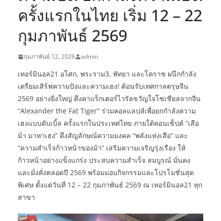
ครั้งแรกในไทย เริ่ม 12 – 22
กุมภาพันธ์ 2569
กุมภาพันธ์ 12, 2026
admin
เทอร์มินอล21 อโศก, พระราม3, พัทยา และโคราช ผนึกกำลัง
เตรียมเสิร์ฟความปังและความเฮง! ต้อนรับเทศกาลตรุษจีน
2569 อย่างยิ่งใหญ่ ดึงคาแร็กเตอร์ไวรัลขวัญใจโซเชียลจากจีน
“Alexander the Fat Tiger” ร่วมคอลแลปส์เพื่อยกกำลังความ
เฮงแบบดับเบิ้ล ครั้งแรกในประเทศไทย ภายใต้คอนเซ็ปต์ “เสือ
ม้า มาหาเฮง” ดึงสัญลักษณ์ความมงคล “พลังแห่งเสือ” และ
“ความสำเร็จก้าวหน้าของม้า” เสริมความเจริญรุ่งเรือง ให้
ก้าวหน้าอย่างแข็งแกร่ง ประสบความสำเร็จ สมบูรณ์ มั่นคง
และมั่งคั่งตลอดปี 2569 พร้อมมอบกิจกรรมและโปรโมชั่นสุด
พิเศษ ตั้งแต่วันที่ 12 – 22 กุมภาพันธ์ 2569 ณ เทอร์มินอล21 ทุก
สาขา