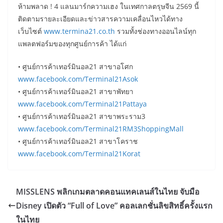
ห้ามพลาด ! 4 แลนมาร์กความเฮง ในเทศกาลตรุษจีน 2569 นี้
ติดตามรายละเอียดและข่าวสารความเคลื่อนไหวได้ทาง
เว็บไซต์
www.termina21.co.th
รวมทั้งช่องทางออนไลน์ทุก
แพลตฟอร์มของทุกศูนย์การค้า ได้แก่
• ศูนย์การค้าเทอร์มินอล21 สาขาอโศก
www.facebook.com/Terminal21Asok
• ศูนย์การค้าเทอร์มินอล21 สาขาพัทยา
www.facebook.com/Terminal21Pattaya
• ศูนย์การค้าเทอร์มินอล21 สาขาพระราม3
www.facebook.com/Terminal21RM3ShoppingMall
• ศูนย์การค้าเทอร์มินอล21 สาขาโคราช
www.facebook.com/Terminal21Korat
MISSLENS พลิกเกมตลาดคอนแทคเลนส์ในไทย จับมือ
Disney เปิดตัว “Full of Love” คอลเลกชั่นลิขสิทธิ์ครั้งแรก
ในไทย