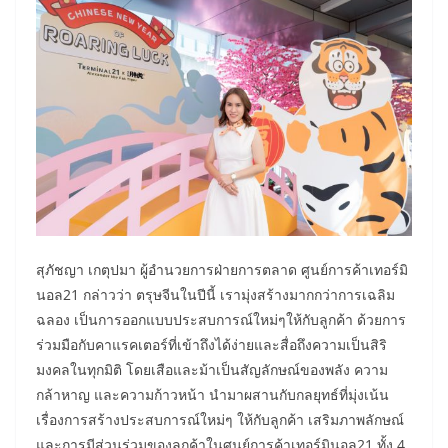
สุภัชญา เกตุปมา ผู้อำนวยการฝ่ายการตลาด ศูนย์การค้าเทอร์มิ
นอล21 กล่าวว่า ตรุษจีนในปีนี้ เรามุ่งสร้างมากกว่าการเฉลิม
ฉลอง เป็นการออกแบบประสบการณ์ใหม่ๆให้กับลูกค้า ด้วยการ
ร่วมมือกับคาแรคเตอร์ที่เข้าถึงได้ง่ายและสื่อถึงความเป็นสิริ
มงคลในทุกมิติ โดยเสือและม้าเป็นสัญลักษณ์ของพลัง ความ
กล้าหาญ และความก้าวหน้า นำมาผสานกับกลยุทธ์ที่มุ่งเน้น
เรื่องการสร้างประสบการณ์ใหม่ๆ ให้กับลูกค้า เสริมภาพลักษณ์
และการมีส่วนร่วมของลูกค้าในศูนย์การค้าเทอร์มินอล21 ทั้ง 4