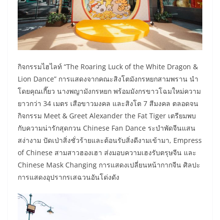
กิจกรรมไฮไลท์ “The Roaring Luck of the White Dragon &
Lion Dance” การแสดงจากคณะสิงโตมังกรหยกสามพราน นำ
โดยคุณเกี๊ยว นางพญามังกรหยก พร้อมมังกรขาวโฉมใหม่ความ
ยาวกว่า 34 เมตร เสือขาวมงคล และสิงโต 7 สีมงคล ตลอดจน
กิจกรรม Meet & Greet Alexander the Fat Tiger เตรียมพบ
กับความน่ารักสุดกวน Chinese Fan Dance ระบำพัดจีนแสน
สง่างาม ปัดเป่าสิ่งชั่วร้ายและต้อนรับสิ่งดีงามเข้ามา, Empress
of Chinese สามสาวฮองเฮา ส่งมอบความเฮงรับตรุษจีน และ
Chinese Mask Changing การแสดงเปลี่ยนหน้ากากจีน ศิลปะ
การแสดงอุปรากรเสฉวนอันโด่งดัง