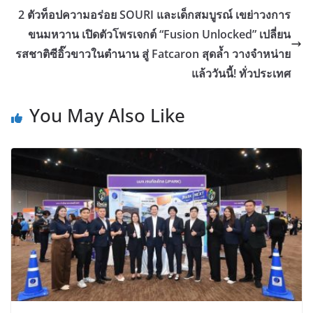
2 ตัวท็อปความอร่อย SOURI และเด็กสมบูรณ์ เขย่าวงการ
ขนมหวาน เปิดตัวโพรเจกต์ “Fusion Unlocked” เปลี่ยน
รสชาติซีอิ๊วขาวในตำนาน สู่ Fatcaron สุดล้ำ วางจำหน่าย
แล้ววันนี้! ทั่วประเทศ
You May Also Like