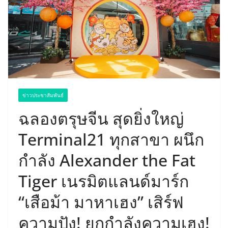
ข่าวประชาสัมพันธ์
ฉลองตรุษจีน สุดยิ่งใหญ่
Terminal21 ทุกสาขา ผนึก
กำลัง Alexander the Fat
Tiger เนรมิตแลนด์มาร์ก
“เสือม้า มาหาเฮง” เสิร์ฟ
ความปัง! ยกกำลังความเฮง!