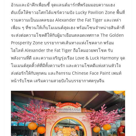
อ้วนและม้าคึกเพื่อนซี้ จุดแลนด์มาร์กที่พร้อมมอบความเฮง
ดับเบิ้ลให้ชาวอโศกได้แชร์ความปัง Lucky Pavilion Zone พื้นที่
รวมความเป็นมงคลของ Alexander the Fat Tiger และเหล่า
เพื่อน ๆ ที่ชวนให้เก็บโมเมนต์สุดเฮง พร้อมโซนจำหน่ายสินค้าที่
จะส่งต่อความโชคดีให้กับผู้มาเยือนตลอดเทศกาล The Golden
Prosperity Zone บรรยากาศเส้นทางแห่งโชคลาภ พร้อม
ไฮไลท์ Alexander the Fat Tiger ถือโคมอวยพรโชค รับ
พลังงานที่ดี และความเจริญรุ่งเรือง Love & Luck Harmony จุด
โมเมนต์สุดคิ้วท์ที่มีทั้งความรัก และความโชคดีแห่งสวนหัวใจ
ส่งต่อรักให้กับทุกคน และกิจกรรม Chinese Face Paint เพนท์
หน้ารับโชค เสริมความสวยปังในบรรยากาศตรุษจีน