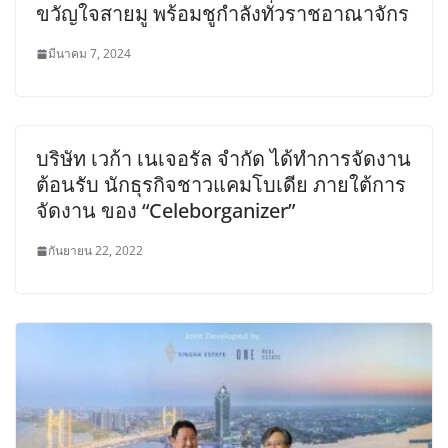
ขวัญใจสายมู พร้อมชูกำลังทั่วราชอาณาจักร
มีนาคม 7, 2024
บริษัท เวก้า เนเจอรัล จำกัด ได้ทำการจัดงาน
ต้อนรับ นักธุรกิจชาวแคมโบเดีย ภายใต้การ
จัดงาน ของ “Celeborganizer”
กันยายน 22, 2022