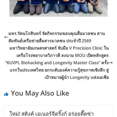
มทร.รัตนโกสินทร์ จัดกิจกรรมขอบคุณสื่อมวลชน สาน
สัมพันธ์เครือข่ายสื่อสารมวลชน ประจำปี 2569
มหาวิทยาลัยเกษตรศาสตร์ จับมือ V Precision Clinic ใน
เครือโรงพยาบาลวิภาวดี ลงนาม MOU เปิดหลักสูตร
“KUVPL Biohacking and Longevity Master Class” ครั้ง
แรกในประเทศไทย ยกระดับองค์ความรู้สุขภาพเชิงลึก สู่
เป้าหมายผู้นำ Longevity แห่งเอเชีย
You May Also Like
ใหม่! สติงค์ เอเนอร์จีดริ๊งก์ อร่อยตื๊ดซ่า