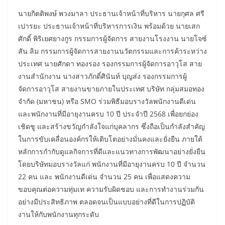
นายกิตติพงษ์ พวงมาลา ประธานเจ้าหน้าที่บริหาร นายกุศล ศรี
เปารยะ ประธานเจ้าหน้าที่บริหารการเงิน พร้อมด้วย นายเสก
ศักดิ์ พิริเยศยางกูร กรรมการผู้จัดการ สายงานโรงงาน นายโจซ์
สัน ลิม กรรมการผู้จัดการสายงานนวัตกรรมและการค้าระหว่าง
ประเทศ นายศักดา ทองรอง รองกรรมการผู้จัดการอาวุโส สาย
งานสำนักงาน นางสาวภักดิ์ศินันท์ บุญส่ง รองกรรมการผู้
จัดการอาวุโส สายงานขายภายในประเทศ บริษัท กลุ่มสมอทอง
จำกัด (มหาชน) หรือ SMO ร่วมพิธีมอบรางวัลพนักงานดีเด่น
และพนักงานที่มีอายุงานครบ 10 ปี ประจำปี 2568 เพื่อยกย่อง
เชิดชู และสร้างขวัญกำลังใจแก่บุคลากร ซึ่งถือเป็นกำลังสำคัญ
ในการขับเคลื่อนองค์กรให้เติบโตอย่างมั่นคงและยั่งยืน ภายใต้
หลักการกำกับดูแลกิจการที่ดีและแนวทางการพัฒนาอย่างยั่งยืน
โดยบริษัทมอบรางวัลแก่ พนักงานที่มีอายุงานครบ 10 ปี จำนวน
22 คน และ พนักงานดีเด่น จำนวน 25 คน เพื่อแสดงความ
ขอบคุณต่อความทุ่มเท ความรับผิดชอบ และการทำงานร่วมกัน
อย่างมีประสิทธิภาพ ตลอดจนเป็นแบบอย่างที่ดีในการปฏิบัติ
งานให้กับพนักงานทุกระดับ