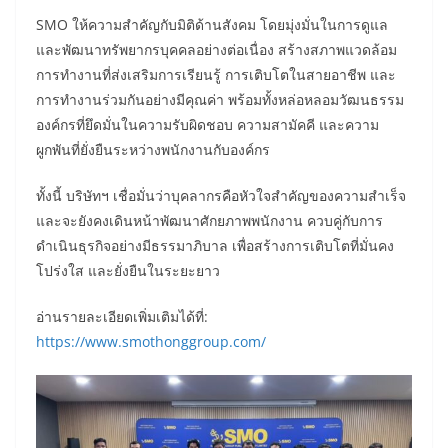
SMO ให้ความสำคัญกับมิติด้านสังคม โดยมุ่งมั่นในการดูแล
และพัฒนาทรัพยากรบุคคลอย่างต่อเนื่อง สร้างสภาพแวดล้อม
การทำงานที่ส่งเสริมการเรียนรู้ การเติบโตในสายอาชีพ และ
การทำงานร่วมกันอย่างมีคุณค่า พร้อมทั้งหล่อหลอมวัฒนธรรม
องค์กรที่ยึดมั่นในความรับผิดชอบ ความสามัคคี และความ
ผูกพันที่ยั่งยืนระหว่างพนักงานกับองค์กร
ทั้งนี้ บริษัทฯ เชื่อมั่นว่าบุคลากรคือหัวใจสำคัญของความสำเร็จ
และจะยังคงเดินหน้าพัฒนาศักยภาพพนักงาน ควบคู่กับการ
ดำเนินธุรกิจอย่างมีธรรมาภิบาล เพื่อสร้างการเติบโตที่มั่นคง
โปร่งใส และยั่งยืนในระยะยาว
อ่านรายละเอียดเพิ่มเติมได้ที่:
https://www.smothonggroup.com/