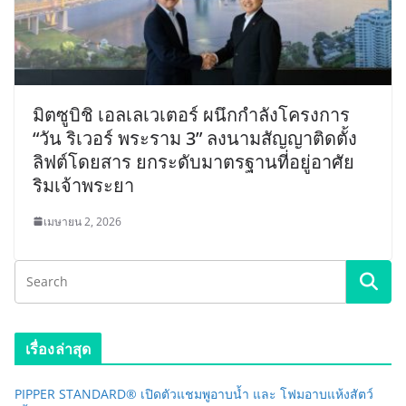
มิตซูบิชิ เอลเลเวเตอร์ ผนึกกำลังโครงการ
“วัน ริเวอร์ พระราม 3” ลงนามสัญญาติดตั้ง
ลิฟต์โดยสาร ยกระดับมาตรฐานที่อยู่อาศัย
ริมเจ้าพระยา
เมษายน 2, 2026
เรื่องล่าสุด
PIPPER STANDARD® เปิดตัวแชมพูอาบน้ำ และ โฟมอาบแห้งสัตว์