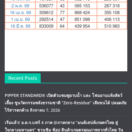
Recent Posts
PIPPER STANDARD® เปิดตัวแชมพูอาบน้ำ และ โฟมอาบแห้งสัตว์
เลี้ยง ชูนวัตกรรมพลังธรรมชาติ “Zero-Residue” เลียขนได้ ปลอดภัย
ไร้สารตกค้าง
สิงหาคม 7, 2026
เริ่มแล้ว! อ.ต.ก.แฟร์ 4 ภาค @ภาคกลาง “มนต์เสน่ห์เกษตรไทย สู่
ใจกลางมหานคร” ชวนชิม ช้อป สินค้าเกษตรคุณภาพจากทั่วไทย วัน