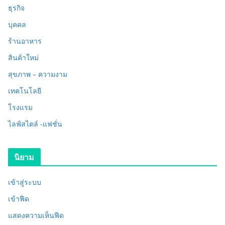
ธุรกิจ
บุคคล
ร้านอาหาร
สินค้าใหม่
สุขภาพ – ความงาม
เทคโนโลยี
โรงแรม
ไลฟ์สไตล์ -แฟชั่น
นิยาม
เข้าสู่ระบบ
เข้าฟีด
แสดงความเห็นฟีด