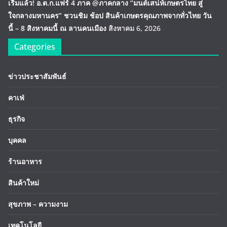
เริ่มแล้ว! อ.ต.ก.แฟร์ 4 ภาค @ภาคกลาง “มนต์เสน่ห์เกษตรไทย สู่
ใจกลางมหานคร” ชวนชิม ช้อป สินค้าเกษตรคุณภาพจากทั่วไทย วัน
นี้ – 8 สิงหาคมนี้ ณ ลานคนเมือง
สิงหาคม 6, 2026
Categories
ข่าวประชาสัมพันธ์
คาเฟ่
ธุรกิจ
บุคคล
ร้านอาหาร
สินค้าใหม่
สุขภาพ – ความงาม
เทคโนโลยี