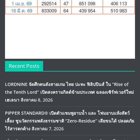
Recent Posts
LORDNINE จัดศึกคนดังสายเกม ไทย ปะทะ ฟิลิปปินส์ ใน “Rise of
the Tenth Lord” เปิดสงครามกิลด์ข้ามประเทศ ฉลองเซิร์ฟเวอร์ใหม่
เฮเลนา
สิงหาคม 8, 2026
PIPPER STANDARD® เปิดตัวแชมพูอาบน้ำ และ โฟมอาบแห้งสัตว์
เลี้ยง ชูนวัตกรรมพลังธรรมชาติ “Zero-Residue” เลียขนได้ ปลอดภัย
ไร้สารตกค้าง
สิงหาคม 7, 2026