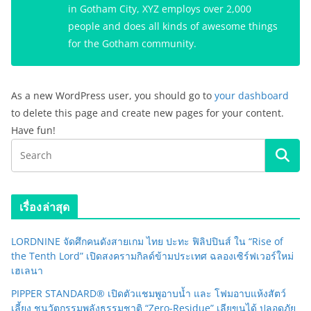
in Gotham City, XYZ employs over 2,000
people and does all kinds of awesome things
for the Gotham community.
As a new WordPress user, you should go to
your dashboard
to delete this page and create new pages for your content.
Have fun!
เรื่องล่าสุด
LORDNINE จัดศึกคนดังสายเกม ไทย ปะทะ ฟิลิปปินส์ ใน “Rise of
the Tenth Lord” เปิดสงครามกิลด์ข้ามประเทศ ฉลองเซิร์ฟเวอร์ใหม่
เฮเลนา
PIPPER STANDARD® เปิดตัวแชมพูอาบน้ำ และ โฟมอาบแห้งสัตว์
เลี้ยง ชูนวัตกรรมพลังธรรมชาติ “Zero-Residue” เลียขนได้ ปลอดภัย