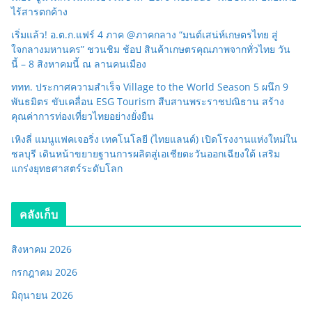
ไร้สารตกค้าง
เริ่มแล้ว! อ.ต.ก.แฟร์ 4 ภาค @ภาคกลาง “มนต์เสน่ห์เกษตรไทย สู่
ใจกลางมหานคร” ชวนชิม ช้อป สินค้าเกษตรคุณภาพจากทั่วไทย วัน
นี้ – 8 สิงหาคมนี้ ณ ลานคนเมือง
ททท. ประกาศความสำเร็จ Village to the World Season 5 ผนึก 9
พันธมิตร ขับเคลื่อน ESG Tourism สืบสานพระราชปณิธาน สร้าง
คุณค่าการท่องเที่ยวไทยอย่างยั่งยืน
เหิงลี่ แมนูแฟคเจอริ่ง เทคโนโลยี (ไทยแลนด์) เปิดโรงงานแห่งใหม่ใน
ชลบุรี เดินหน้าขยายฐานการผลิตสู่เอเชียตะวันออกเฉียงใต้ เสริม
แกร่งยุทธศาสตร์ระดับโลก
คลังเก็บ
สิงหาคม 2026
กรกฎาคม 2026
มิถุนายน 2026